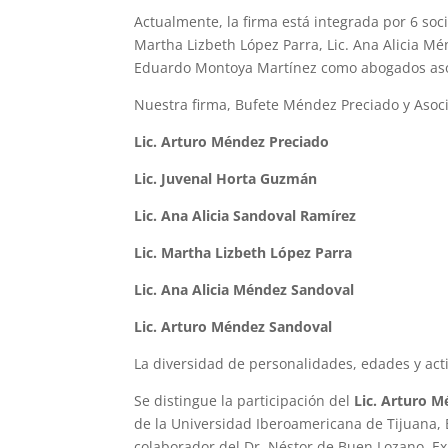
Actualmente, la firma está integrada por 6 soci
Martha Lizbeth López Parra, Lic. Ana Alicia Mén
Eduardo Montoya Martínez como abogados asoci
Nuestra firma, Bufete Méndez Preciado y Asocia
Lic. Arturo Méndez Preciado
Lic. Juvenal Horta Guzmán
Lic. Ana Alicia Sandoval Ramírez
Lic. Martha Lizbeth López Parra
Lic. Ana Alicia Méndez Sandoval
Lic. Arturo Méndez Sandoval
La diversidad de personalidades, edades y act
Se distingue la participación del
Lic. Arturo 
de la Universidad Iberoamericana de Tijuana, Ex
colaborador del Dr. Néstor de Buen Lozano, Ex 