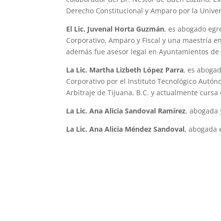
Derecho Constitucional y Amparo por la Univer
El Lic. Juvenal Horta Guzmán
, es abogado egr
Corporativo, Amparo y Fiscal y una maestría en
además fue asesor legal en Ayuntamientos de la
La Lic. Martha Lizbeth López Parra
, es aboga
Corporativo por el Instituto Tecnológico Autó
Arbitraje de Tijuana, B.C. y actualmente curs
La Lic. Ana Alicia Sandoval Ramírez
, abogada 
La Lic. Ana Alicia Méndez Sandoval
, abogada 