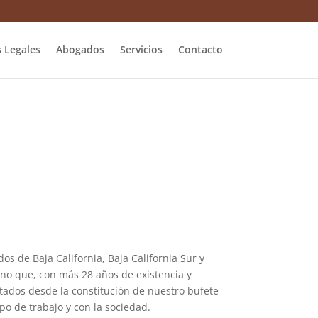
s Legales
Abogados
Servicios
Contacto
os de Baja California, Baja California Sur y
cano que, con más 28 años de existencia y
ptados desde la constitución de nuestro bufete
po de trabajo y con la sociedad.