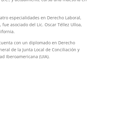
atro especialidades en Derecho Laboral,
fue asociado del Lic. Oscar Téllez Ulloa,
ifornia.
n cuenta con un diplomado en Derecho
ral de la Junta Local de Conciliación y
dad Iberoamericana (UIA).