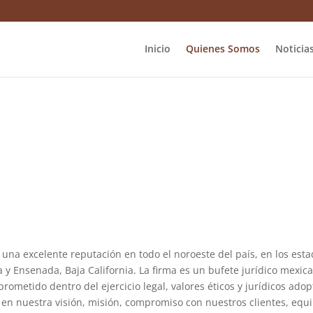
Inicio
Quienes Somos
Noticia
 una excelente reputación en todo el noroeste del país, en los estad
a y Ensenada, Baja California. La firma es un bufete jurídico mexi
ometido dentro del ejercicio legal, valores éticos y jurídicos ado
en nuestra visión, misión, compromiso con nuestros clientes, equi