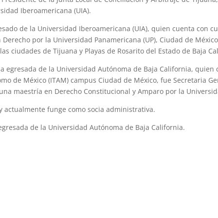
sidad Iberoamericana (UIA).
esado de la Universidad Iberoamericana (UIA), quien cuenta con cu
 Derecho por la Universidad Panamericana (UP), Ciudad de México, 
s ciudades de Tijuana y Playas de Rosarito del Estado de Baja Cal
da egresada de la Universidad Autónoma de Baja California, quie
nomo de México (ITAM) campus Ciudad de México, fue Secretaria Gene
a una maestría en Derecho Constitucional y Amparo por la Universi
y actualmente funge como socia administrativa.
egresada de la Universidad Autónoma de Baja California.