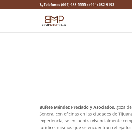
Telefonos (664) 683-5555 / (664) 682-9193
Quienes Somos?
Bufete Méndez Preciado y Asociados
, goza de
Sonora, con oficinas en las ciudades de Tijuan
experiencia, se encuentra vivencialmente compr
jurídico, mismos que se encuentran reflejados 